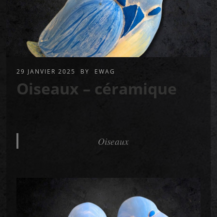
29 JANVIER 2025
BY
EWAG
Oiseaux – céramique
Oiseaux