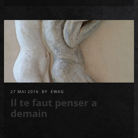
27 MAI 2016
BY
EWAG
Il te faut penser a
demain