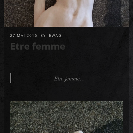
27 MAI 2016
BY
EWAG
Etre femme
Etre femme…