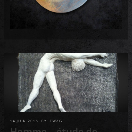
14 JUIN 2016
BY
EWAG
Homme – étude de